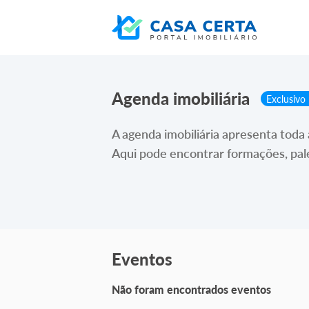
Agenda imobiliária
Exclusivo 
A agenda imobiliária apresenta toda 
Aqui pode encontrar formações, palest
Eventos
Não foram encontrados eventos