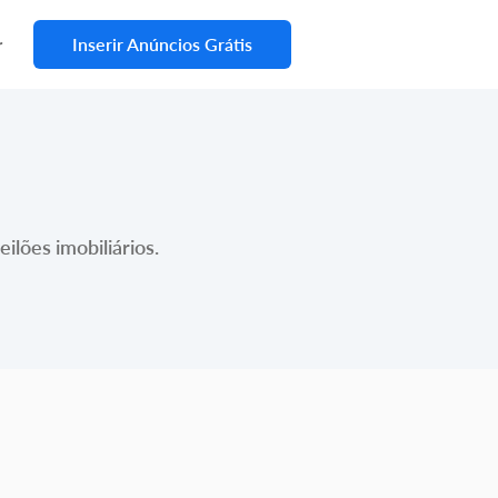
Inserir Anúncios Grátis
r
ilões imobiliários.