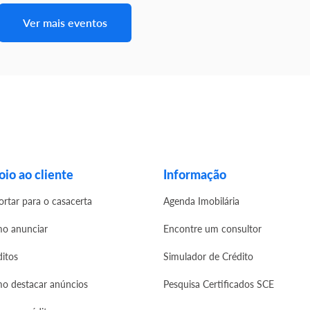
Ver mais eventos
io ao cliente
Informação
ortar para o casacerta
Agenda Imobilária
o anunciar
Encontre um consultor
ditos
Simulador de Crédito
o destacar anúncios
Pesquisa Certificados SCE