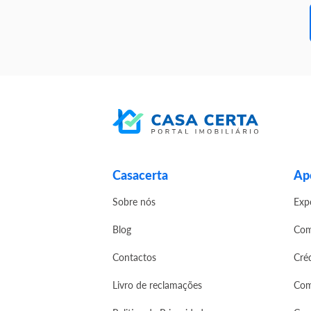
Casacerta
Apo
Sobre nós
Exp
Blog
Com
Contactos
Cré
Livro de reclamações
Com