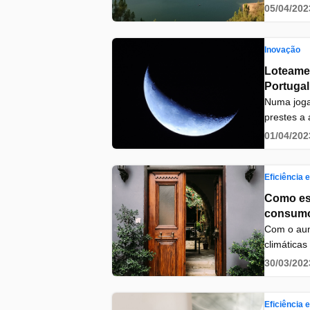
05/04/202
no interio
Inovação
Loteamen
Portugal
Numa joga
prestes a 
dos primei
01/04/202
Estado Por
artigo, v
analisar o
Eficiência 
portugues
Como esc
consumo
Com o aum
climáticas
busca por
30/03/202
todo o mu
sustentáve
algumas d
Eficiência 