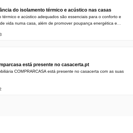
ância do isolamento térmico e acústico nas casas
 térmico e acústico adequados são essenciais para o conforto e
 de vida numa casa, além de promover poupança energética e
e poluição.
3
parcasa está presente no casacerta.pt
obiliária COMPRARCASA está presente no casacerta com as suas
2