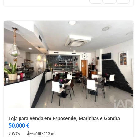
Loja para Venda em Esposende, Marinhas e Gandra
50.000 €
2 WCs
Área útil : 112 m²