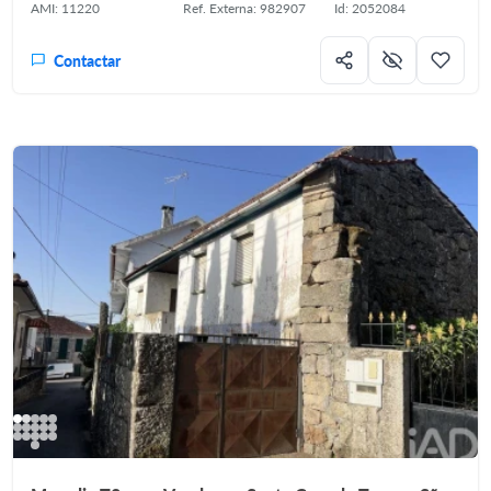
AMI: 11220
Ref. Externa: 982907
Id: 2052084
Contactar