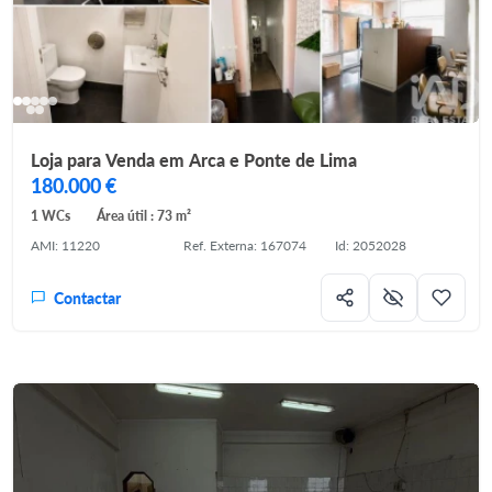
Loja para Venda em Arca e Ponte de Lima
180.000 €
1 WCs
Área útil : 73 m²
AMI: 11220
Ref. Externa: 167074
Id: 2052028
Contactar