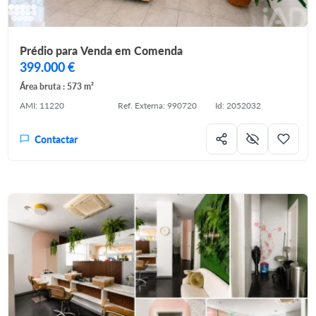
Prédio para Venda em Comenda
399.000 €
Área bruta : 573 m²
AMI: 11220
Ref. Externa: 990720
Id: 2052032
Contactar