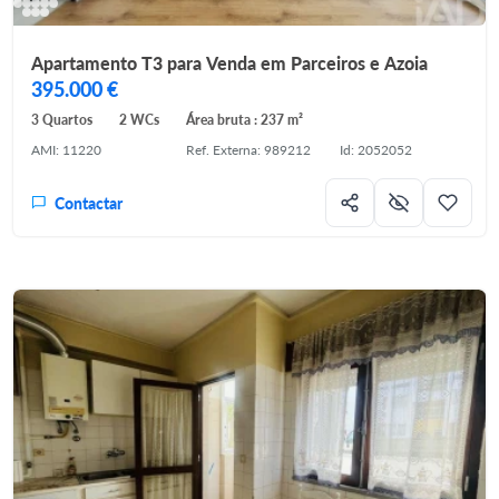
Apartamento T3 para Venda em Parceiros e Azoia
395.000 €
3 Quartos
2 WCs
Área bruta : 237 m²
AMI: 11220
Ref. Externa: 989212
Id: 2052052
Contactar