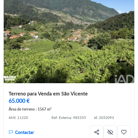
Terreno para Venda em São Vicente
65.000 €
Área de terreno : 1567 m²
AMI: 11220
Ref. Externa: 985355
Id: 2052093
Contactar