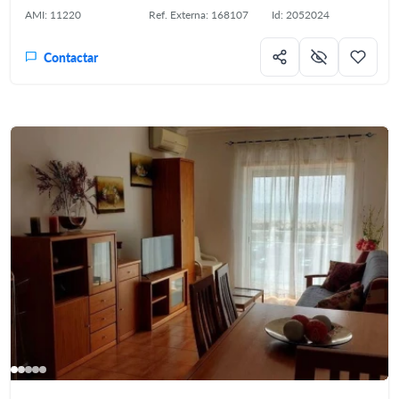
AMI: 11220
Ref. Externa: 168107
Id: 2052024
Contactar