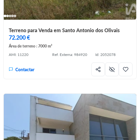
Terreno para Venda em Santo Antonio dos Olivais
72.200 €
Área de terreno : 7000 m²
AMI: 11220
Ref. Externa: 984920
Id: 2052078
Contactar