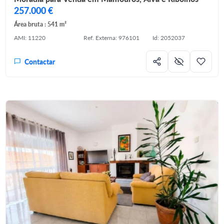
257.000 €
Área bruta : 541 m²
AMI: 11220
Ref. Externa: 976101
Id: 2052037
Contactar