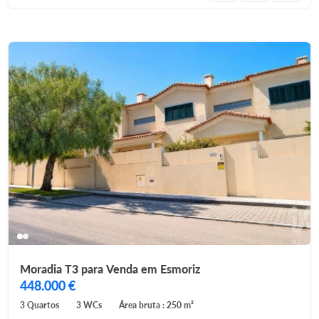
Moradia T3 para Venda em Esmoriz
448.000 €
3 Quartos
3 WCs
Área bruta : 250 m²