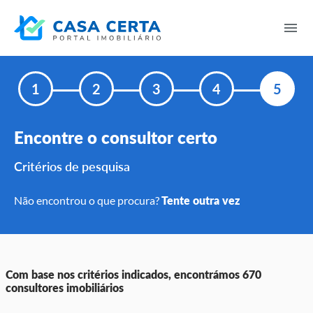
1
2
3
4
5
Encontre o consultor certo
Critérios de pesquisa
Tente outra vez
Não encontrou o que procura?
Com base nos critérios indicados, encontrámos 670
consultores imobiliários