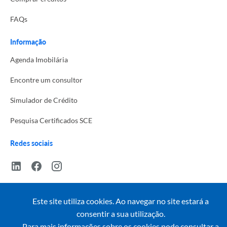
FAQs
Informação
Agenda Imobilária
Encontre um consultor
Simulador de Crédito
Pesquisa Certificados SCE
Redes sociais
Este site utiliza cookies. Ao navegar no site estará a
© Copyright 2023 | CASACERTA. All rights reserved
consentir a sua utilização.
Para mais informações sobre os cookies pode consultar a