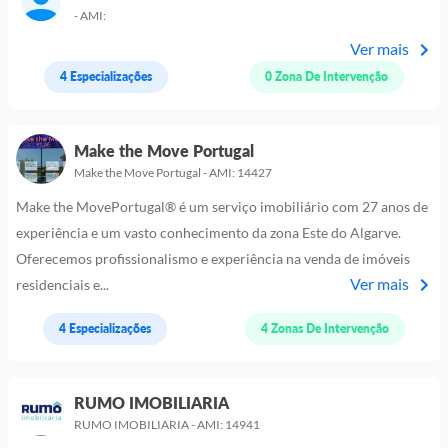
- AMI:
Ver mais
4 Especializações
0 Zona De Intervenção
Make the Move Portugal
Make the Move Portugal - AMI: 14427
Make the MovePortugal® é um serviço imobiliário com 27 anos de
experiência e um vasto conhecimento da zona Este do Algarve.
Oferecemos profissionalismo e experiência na venda de imóveis
Ver mais
residenciais e...
4 Especializações
4 Zonas De Intervenção
RUMO IMOBILIARIA
RUMO IMOBILIARIA - AMI: 14941