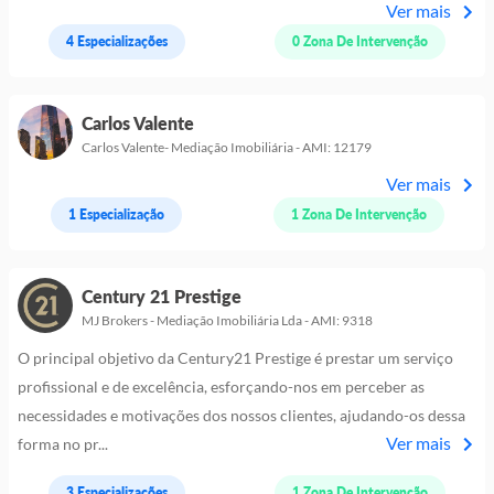
Ver mais
4 Especializações
0 Zona De Intervenção
Carlos Valente
Carlos Valente- Mediação Imobiliária - AMI: 12179
Ver mais
1 Especialização
1 Zona De Intervenção
Century 21 Prestige
MJ Brokers - Mediação Imobiliária Lda - AMI: 9318
O principal objetivo da Century21 Prestige é prestar um serviço
profissional e de excelência, esforçando-nos em perceber as
necessidades e motivações dos nossos clientes, ajudando-os dessa
Ver mais
forma no pr...
3 Especializações
1 Zona De Intervenção