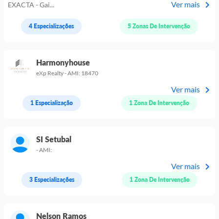
Ver mais
EXACTA - Gai...
4 Especializações
5 Zonas De Intervenção
Harmonyhouse
eXp Realty - AMI: 18470
Ver mais
1 Especialização
1 Zona De Intervenção
SI Setubal
- AMI:
Ver mais
3 Especializações
1 Zona De Intervenção
Nelson Ramos